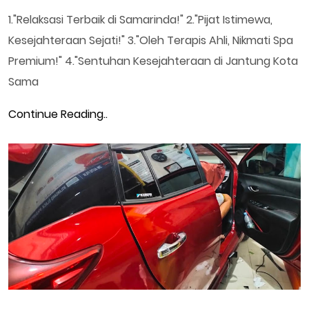
1."Relaksasi Terbaik di Samarinda!" 2."Pijat Istimewa,
Kesejahteraan Sejati!" 3."Oleh Terapis Ahli, Nikmati Spa
Premium!" 4."Sentuhan Kesejahteraan di Jantung Kota
Sama
Continue Reading..