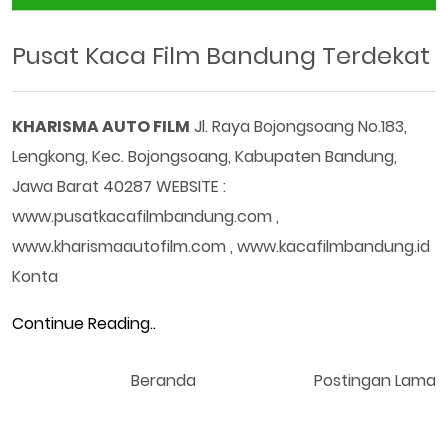
Pusat Kaca Film Bandung Terdekat
KHARISMA AUTO FILM
Jl. Raya Bojongsoang No.183,
Lengkong, Kec. Bojongsoang, Kabupaten Bandung,
Jawa Barat 40287 WEBSITE :
www.pusatkacafilmbandung.com ,
www.kharismaautofilm.com , www.kacafilmbandung.id
Konta
Continue Reading..
Beranda
Postingan Lama