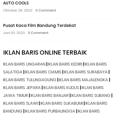
AUTO COOLS
Oktober 26, 2022
0 Comment
Pusat Kaca Film Bandung Terdekat
Juni 03, 2023
0 Comment
IKLAN BARIS ONLINE TERBAIK
IKLAN BARIS UNGARAN
|
IKLAN BARIS KEDIRI
|
IKLAN BARIS
SALATIGA
|
IKLAN BARIS CIAMIS
|
IKLAN BARIS SURABAYA
|
IKLAN BARIS TULUNGAGUNG
|
IKLAN BARIS MAJALENGKA
|
IKLAN BARIS JEPARA
|
IKLAN BARIS KUDUS
|
IKLAN BARIS
JAWA TIMUR
|
IKLAN BARIS BANJAR
|
IKLAN BARIS SUBANG
|
IKLAN BARIS SLAWI
|
IKLAN BARIS SUKABUMI
|
IKLAN BARIS
BANDUNG
|
IKLAN BARIS PURBALINGGA
|
IKLAN BARIS